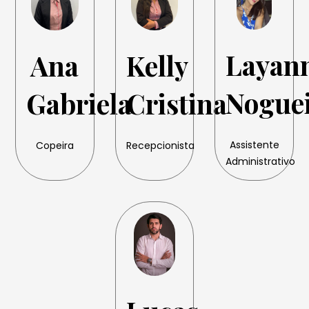
Layan
Ana
Kelly
Nogue
Gabriela
Cristina
Assistente
Copeira
Recepcionista
Administrativo