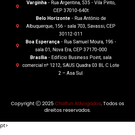
Varginha
- Rua Argentina, 535 - Vila Pinto,
CEP 37010-640t
Belo Horizonte
- Rua Antônio de
Albuquerque, 156 - sala 703, Savassi, CEP
30112-011
Boa Esperança
- Rua Samuel Moura, 196 -
sala 01, Nova Era, CEP 37170-000
Brasília
- Edifício Business Point, sala
comercial nº 1212, SAUS Quadra 03 BL C Lote
2 – Asa Sul.
Copyright
2025
Chalfun Advogados
. Todos os
direitos reservados.
pt>