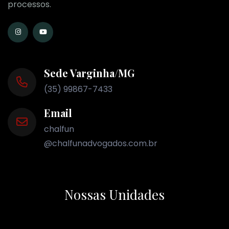
processos.
Sede Varginha/MG
(35) 99867-7433
Email
chalfun
@chalfunadvogados.com.br
Nossas Unidades