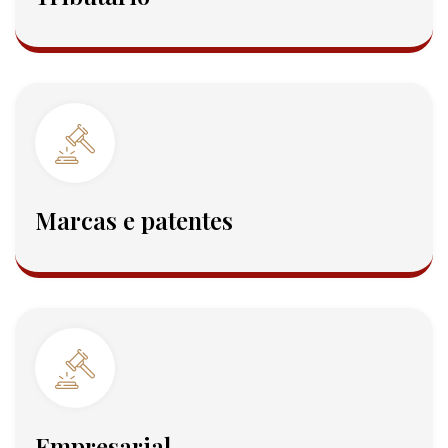
Marcas e patentes
Empresarial