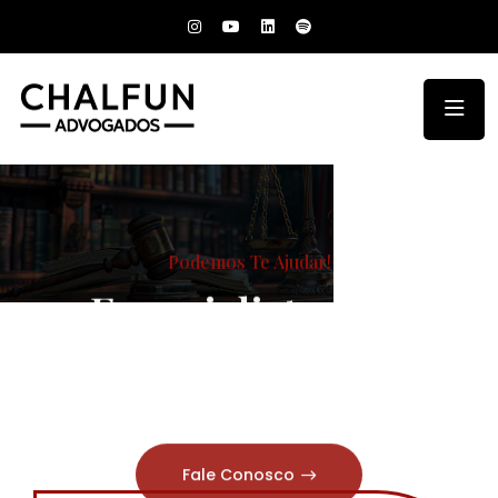
Podemos Te Ajudar!
Especialistas em
diversas áreas
Fale Conosco