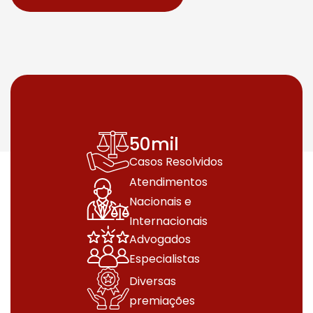
50
mil
Casos Resolvidos
Atendimentos
Nacionais e
Internacionais
Advogados
Especialistas
Diversas
premiações