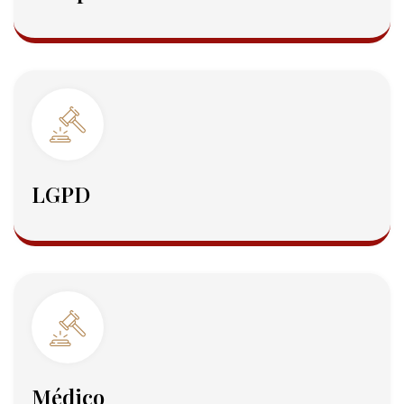
LGPD
Médico