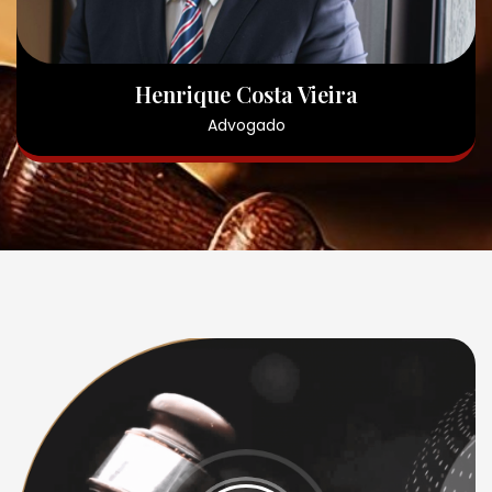
Henrique Costa Vieira
Advogado