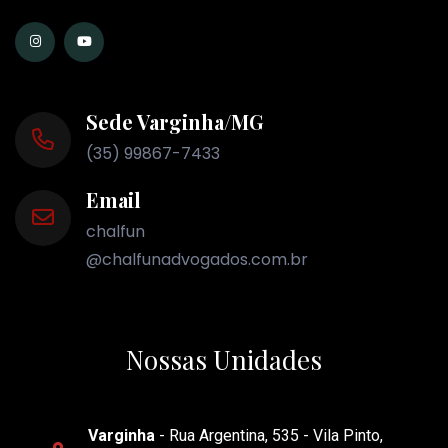
Sede Varginha/MG
(35) 99867-7433
Email
chalfun
@chalfunadvogados.com.br
Nossas Unidades
Varginha
- Rua Argentina, 535 - Vila Pinto,