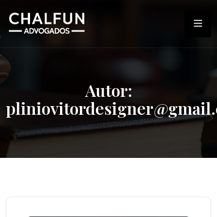
Autor:
pliniovitordesigner@gmail