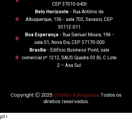
CEP 37010-640t
Belo Horizonte
- Rua Antônio de
Albuquerque, 156 - sala 703, Savassi, CEP
30112-011
Boa Esperança
- Rua Samuel Moura, 196 -
sala 01, Nova Era, CEP 37170-000
Brasília
- Edifício Business Point, sala
comercial nº 1212, SAUS Quadra 03 BL C Lote
2 – Asa Sul.
Copyright
2025
Chalfun Advogados
. Todos os
direitos reservados.
pt>